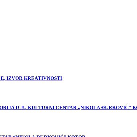
E, IZVOR KREATIVNOSTI
TORIJA U JU KULTURNI CENTAR „NIKOLA ĐURKOVIĆ“ 