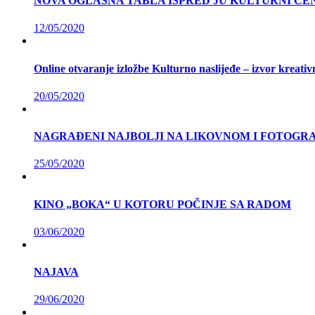
NOVA OGLASNA TABLA ISPRED JU KULTURNI CE
12/05/2020
Online otvaranje izložbe Kulturno naslijeđe – izvor kreativ
20/05/2020
NAGRAĐENI NAJBOLJI NA LIKOVNOM I FOTOG
25/05/2020
KINO „BOKA“ U KOTORU POČINJE SA RADOM
03/06/2020
NAJAVA
29/06/2020