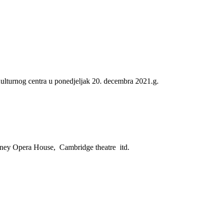
lturnog centra u ponedjeljak 20. decembra 2021.g.
Sydney Opera House, Cambridge theatre itd.