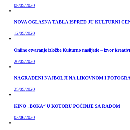
08/05/2020
NOVA OGLASNA TABLA ISPRED JU KULTURNI CE
12/05/2020
Online otvaranje izložbe Kulturno naslijeđe – izvor kreativ
20/05/2020
NAGRAĐENI NAJBOLJI NA LIKOVNOM I FOTOG
25/05/2020
KINO „BOKA“ U KOTORU POČINJE SA RADOM
03/06/2020