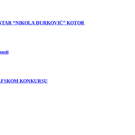
NTAR “NIKOLA ĐURKOVIĆ” KOTOR
nosti
RAFSKOM KONKURSU