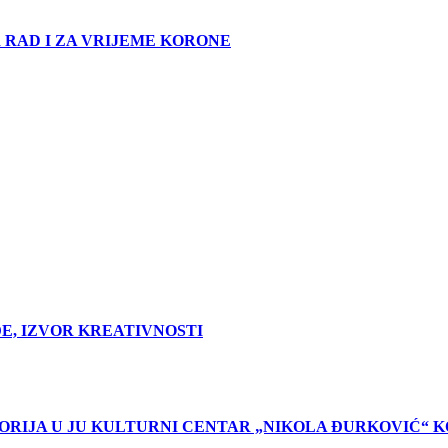
 RAD I ZA VRIJEME KORONE
E, IZVOR KREATIVNOSTI
TORIJA U JU KULTURNI CENTAR „NIKOLA ĐURKOVIĆ“ 