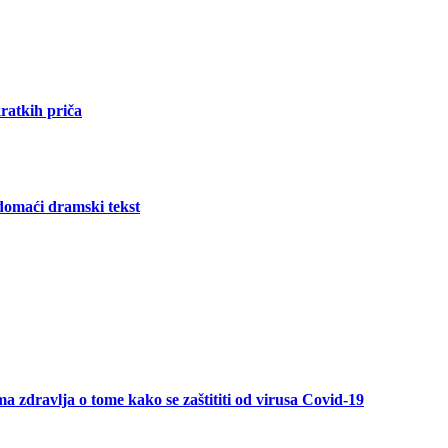
kratkih priča
omaći dramski tekst
 zdravlja o tome kako se zaštititi od virusa Covid-19