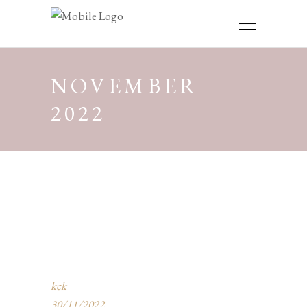
NOVEMBER
2022
kck
30/11/2022