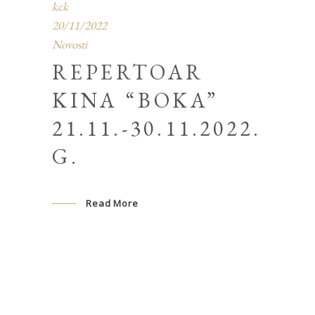
kck
20/11/2022
Novosti
REPERTOAR
KINA “BOKA”
21.11.-30.11.2022.
G.
Read More