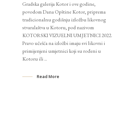
Gradska galerija Kotor i ove godine,
povodom Dana Opštine Kotor, priprema
tradicionalnu godišnju izložbu likovnog
stvaralaštva u Kotoru, pod nazivom
KOTORSKI VIZUELNI UMJETNICI 2022.
Pravo učešća na izložbi imaju svi likovni i
primijenjeni umjetnici koji su rođeni u
Kotoru ili
Read More