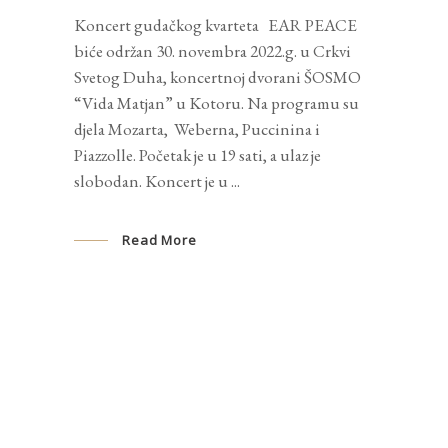
Koncert gudačkog kvarteta EAR PEACE
biće održan 30. novembra 2022.g. u Crkvi
Svetog Duha, koncertnoj dvorani ŠOSMO
“Vida Matjan” u Kotoru. Na programu su
djela Mozarta, Weberna, Puccinina i
Piazzolle. Početak je u 19 sati, a ulaz je
slobodan. Koncert je u
Read More