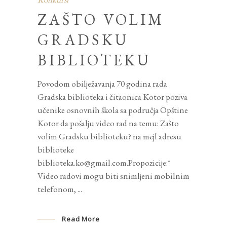
ZAŠTO VOLIM
GRADSKU
BIBLIOTEKU
Povodom obilježavanja 70 godina rada
Gradska biblioteka i čitaonica Kotor poziva
učenike osnovnih škola sa područja Opštine
Kotor da pošalju video rad na temu: Zašto
volim Gradsku biblioteku? na mejl adresu
biblioteke
biblioteka.ko@gmail.com.Propozicije:*
Video radovi mogu biti snimljeni mobilnim
telefonom,
Read More