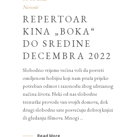
Novosti
REPERTOAR
KINA „BOKA“
DO SREDINE
DECEMBRA 2022
Slobodno vrijeme većina voli da posveti
omiljenom hobijiu koji nam pruža prijeko
potreban odmor i razonodu zbog ubrzanog
načina života. Neki od nas slobodne
trenutke provode van svojih domova, dok
drugi slobodne sate posvećuju dobroj knjizi
ili gledanju filmova. Mnogi
Read More