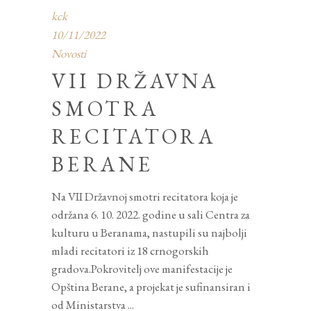
kck
10/11/2022
Novosti
VII DRŽAVNA
SMOTRA
RECITATORA
BERANE
Na VII Državnoj smotri recitatora koja je
održana 6. 10. 2022. godine u sali Centra za
kulturu u Beranama, nastupili su najbolji
mladi recitatori iz 18 crnogorskih
gradova.Pokrovitelj ove manifestacije je
Opština Berane, a projekat je sufinansiran i
od Ministarstva