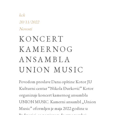
kck
20/11/2022
Novosti
KONCERT
KAMERNOG
ANSAMBLA
UNION MUSIC
Povodom proslave Dana opštine Kotor JU
Kulturni centar “Nikola Đurković” Kotor
organizuje koncert kamernog ansambla
UNION MUSIC. Kamerni ansambl ,,Union
Music” oformljen je maja 2022 godine u
Podgorici, sa namjerom da crnogorskoj