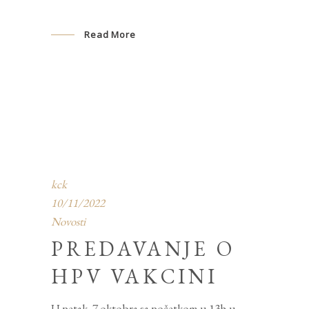
Read More
kck
10/11/2022
Novosti
PREDAVANJE O
HPV VAKCINI
U petak, 7.oktobra sa početkom u 13h u