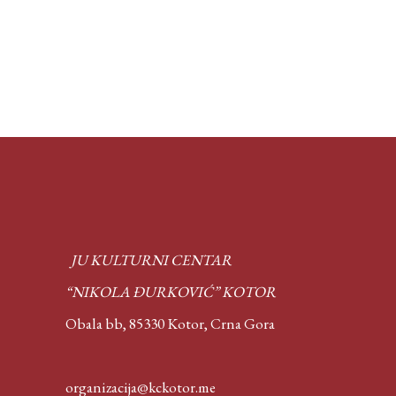
JU KULTURNI CENTAR
“NIKOLA ĐURKOVIĆ” KOTOR
Obala bb, 85330 Kotor,
Crna Gora
organizacija@kckotor.me