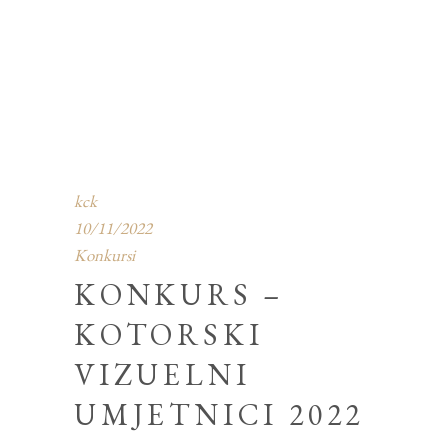
kck
10/11/2022
Konkursi
KONKURS –
KOTORSKI
VIZUELNI
UMJETNICI 2022