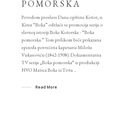
POMORSKA
Povodom proslave Dana opštine Kotor, u
Kinu “Boka” održaće se promocija serije o
slavnoj istoriji Boke Kotorske - “Boka
pomorska.” Tom prilikom biće prikazana
epizoda posvećena kapetanu Milošu
Vukasoviću (1842-1908). Dokumentarna
TV serija „Boka pomorska“ u produkciji
NVO Matica Boke iz Tivta
Read More