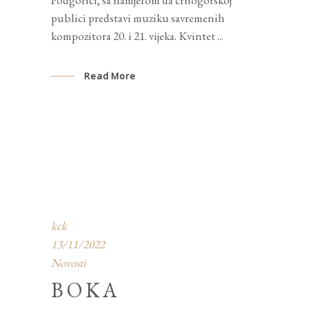
publici predstavi muziku savremenih
kompozitora 20. i 21. vijeka. Kvintet
Read More
kck
13/11/2022
Novosti
BOKA