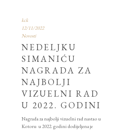
kck
12/11/2022
Novosti
NEDELJKU
SIMANIĆU
NAGRADA ZA
NAJBOLJI
VIZUELNI RAD
U 2022. GODINI
Nagrada za najbolji vizuelni rad nastao u
Kotoru u 2022. godini dodijeljena je