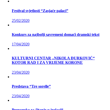
Festival svjetlosti “Zasjaće palaci”
25/02/2020
Konkurs za najbolji savremeni domaći dramski tekst
17/04/2020
KULTURNI CENTAR „NIKOLA ĐURKOVIĆ“
KOTOR RAD I ZA VRIJEME KORONE
23/04/2020
Predstava “Tre sorelle”
23/04/2020
Preporuke za čitanje u izolaciji