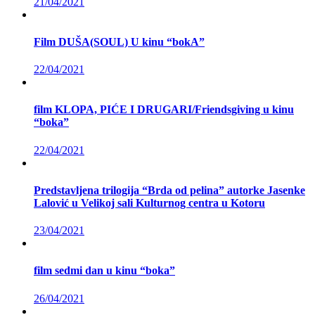
21/04/2021
Film DUŠA(SOUL) U kinu “bokA”
22/04/2021
film KLOPA, PIĆE I DRUGARI/Friendsgiving u kinu
“boka”
22/04/2021
Predstavljena trilogija “Brda od pelina” autorke Jasenke
Lalović u Velikoj sali Kulturnog centra u Kotoru
23/04/2021
film sedmi dan u kinu “boka”
26/04/2021