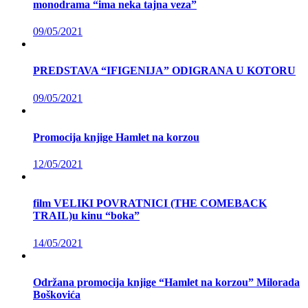
monodrama “ima neka tajna veza”
09/05/2021
PREDSTAVA “IFIGENIJA” ODIGRANA U KOTORU
09/05/2021
Promocija knjige Hamlet na korzou
12/05/2021
film VELIKI POVRATNICI (THE COMEBACK
TRAIL)u kinu “boka”
14/05/2021
Održana promocija knjige “Hamlet na korzou” Milorada
Boškovića