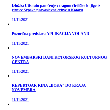
Izložba Utisnuto pamćenje : tragom ćiriličke knjige iz
riznice Srpske pravoslavne crkve u Kotoru
11/11/2021
Pozorišna predstava APLIKACIJA VOLAND
11/11/2021
NOVEMBARSKI DANI KOTORSKOG KULTURNOG
CENTRA
11/11/2021
REPERTOAR KINA „BOKA“ DO KRAJA
NOVEMBRA
11/11/2021