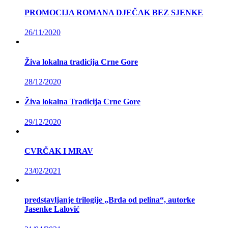
PROMOCIJA ROMANA DJEČAK BEZ SJENKE
26/11/2020
Živa lokalna tradicija Crne Gore
28/12/2020
Živa lokalna Tradicija Crne Gore
29/12/2020
CVRČAK I MRAV
23/02/2021
predstavljanje trilogije „Brda od pelina“, autorke
Jasenke Lalović