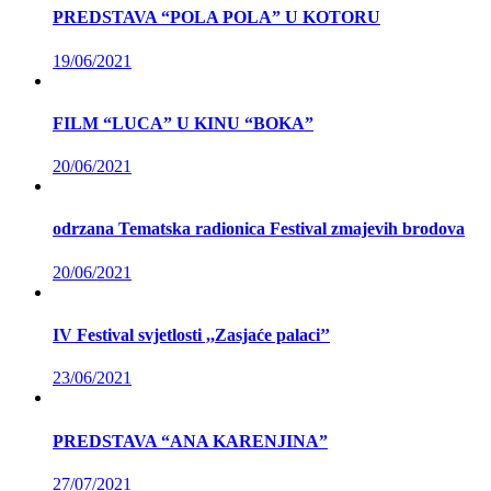
PREDSTAVA “POLA POLA” U KOTORU
19/06/2021
FILM “LUCA” U KINU “BOKA”
20/06/2021
odrzana Tematska radionica Festival zmajevih brodova
20/06/2021
IV Festival svjetlosti ,,Zasjaće palaci’’
23/06/2021
PREDSTAVA “ANA KARENJINA”
27/07/2021