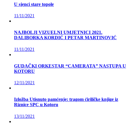
U sjenci stare topole
11/11/2021
NAJBOLJI VIZUELNI UMJETNICI 2021.
DALIBORKA KORDIĆ I PETAR MARTINOVIĆ
11/11/2021
GUDAČKI ORKESTAR “CAMERATA” NASTUPA U
KOTORU
12/11/2021
Izložba Utisnuto pamćenje: tragom ćiriličke knjige iz
Riznice SPC u Kotoru
13/11/2021