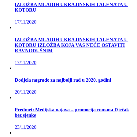
IZLOŽBA MLADIH UKRAJINSKIH TALENATA U
KOTORU
17/11/2020
IZLOŽBA MLADIH UKRAJINSKIH TALENATA U
KOTORU IZLOŽBA KOJA VAS NEĆE OSTAVITI
RAVNODUŠNIM
17/11/2020
Dodjela nagrade za najbolji rad u 2020. godini
20/11/2020
Predmet: Medijska najava – promocija romana Dječak
bez sjenke
23/11/2020