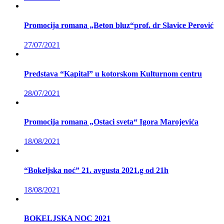
Promocija romana „Beton bluz“prof. dr Slavice Perović
27/07/2021
Predstava “Kapital” u kotorskom Kulturnom centru
28/07/2021
Promocija romana „Ostaci sveta“ Igora Marojevića
18/08/2021
“Bokeljska noć” 21. avgusta 2021.g od 21h
18/08/2021
BOKELJSKA NOC 2021