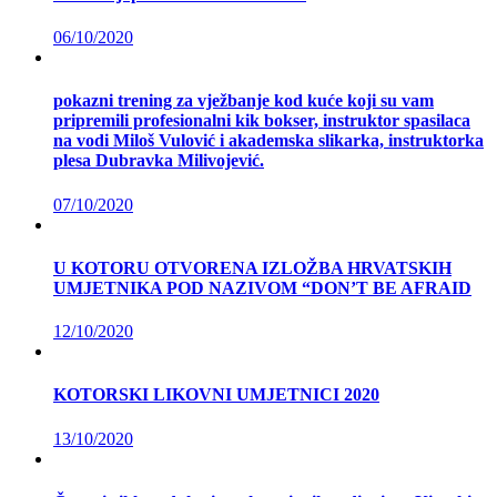
06/10/2020
pokazni trening za vježbanje kod kuće koji su vam
pripremili profesionalni kik bokser, instruktor spasilaca
na vodi Miloš Vulović i akademska slikarka, instruktorka
plesa Dubravka Milivojević.
07/10/2020
U KOTORU OTVORENA IZLOŽBA HRVATSKIH
UMJETNIKA POD NAZIVOM “DON’T BE AFRAID
12/10/2020
KOTORSKI LIKOVNI UMJETNICI 2020
13/10/2020