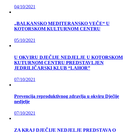
04/10/2021
„BALKANSKO MEDITERANSKO VEČE“ U
KOTORSKOM KULTURNOM CENTRU
05/10/2021
U OKVIRU DJEČIJE NEDJELJE U KOTORSKOM
KUTURNOM CENTRU PREDSTAVLJEN
JEDRILIČARSKI KLUB “LAHOR”
07/10/2021
Prevencija reproduktivnog zdravlja u okviru Dječije
nedjelje
07/10/2021
ZA KRAJ DJEČIJE NEDJELJE PREDSTAVA O