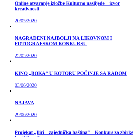
Online otvaranje izložbe Kulturno naslijeđe – izvor
kreativnosti
20/05/2020
NAGRAĐENI NAJBOLJI NA LIKOVNOM I
FOTOGRAFSKOM KONKURSU
25/05/2020
KINO „BOKA“ U KOTORU POČINJE SA RADOM
03/06/2020
NAJAVA
29/06/2020
Projekat „Iliri – zajednička baština“ – Konkurs za zbirke