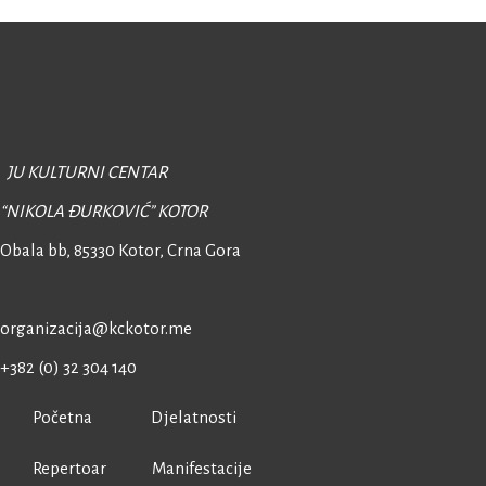
JU KULTURNI CENTAR
“NIKOLA ĐURKOVIĆ” KOTOR
Obala bb, 85330 Kotor,
Crna Gora
organizacija@kckotor.me
+382 (0) 32 304 140
Početna
Djelatnosti
Repertoar
Manifestacije