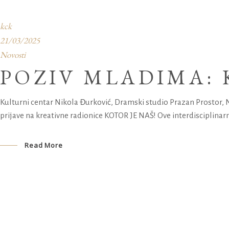
kck
21/03/2025
Novosti
POZIV MLADIMA: 
Kulturni centar Nikola Đurković, Dramski studio Prazan Prostor, 
prijave na kreativne radionice KOTOR JE NAŠ! Ove interdisciplinarn
Read More