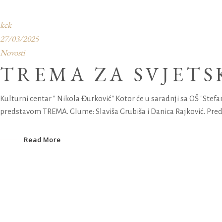
kck
27/03/2025
Novosti
TREMA ZA SVJETS
Kulturni centar " Nikola Đurković" Kotor će u saradnji sa OŠ "Stefan
predstavom TREMA. Glume: Slaviša Grubiša i Danica Rajković. Pred
Read More