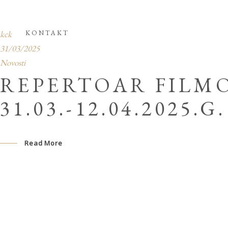
kck
KONTAKT
31/03/2025
Novosti
REPERTOAR FILMO
31.03.-12.04.2025.G.
Read More