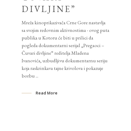
DIVLJINE”
Mreža kinoprikazivača Crne Gore nastavlja
sa svojim redovnim aktivnostima - ovog puta
publika u Kotoru će biti u prilici da
pogleda dokumentarni serijal „Pregaoci –
Čuvari divljine“ reditelja Mladena
Ivanovića, uzbudljivu dokumentarnu seriju
koja raskrinkava tajne krivolova i pokazuje
borbu
Read More