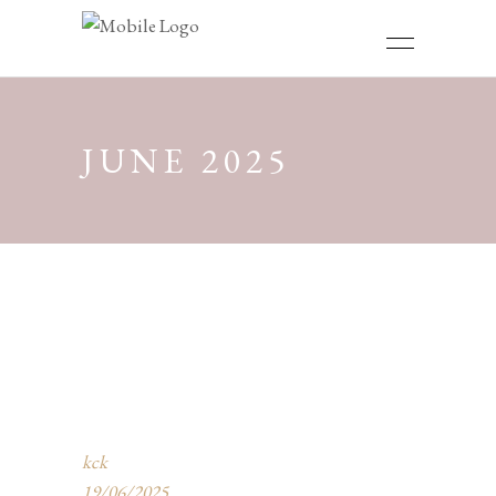
JUNE 2025
kck
19/06/2025