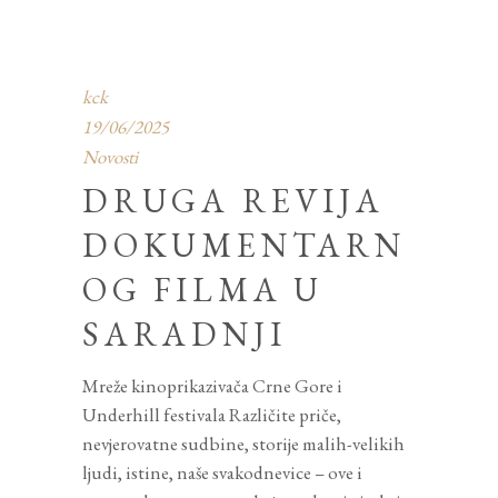
kck
19/06/2025
Novosti
DRUGA REVIJA
DOKUMENTARN
OG FILMA U
SARADNJI
Mreže kinoprikazivača Crne Gore i
Underhill festivala Različite priče,
nevjerovatne sudbine, storije malih-velikih
ljudi, istine, naše svakodnevice – ove i