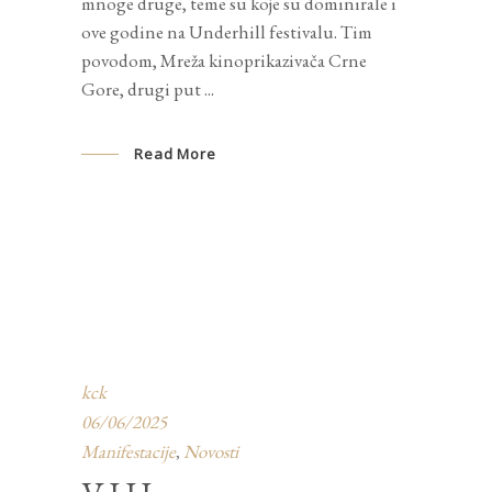
mnoge druge, teme su koje su dominirale i
ove godine na Underhill festivalu. Tim
povodom, Mreža kinoprikazivača Crne
Gore, drugi put
Read More
kck
06/06/2025
Manifestacije
Novosti
,