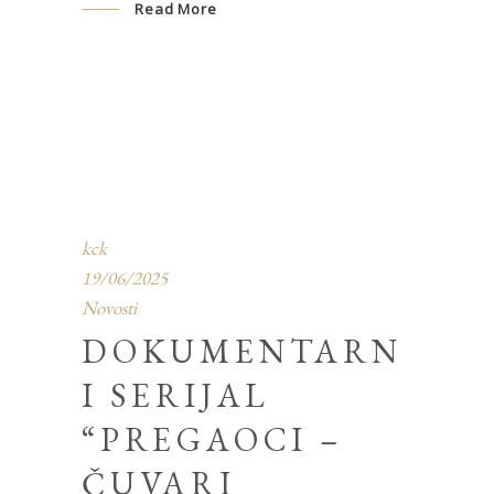
Read More
kck
19/06/2025
Novosti
DOKUMENTARN
I SERIJAL
“PREGAOCI –
ČUVARI