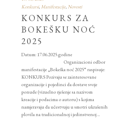
Konkursi
Manifestacije
Novosti
,
,
KONKURS ZA
BOKEŠKU NOĆ
2025
Datum: 17.06.2025.godine
Organizacioni odbor
manifestacije „Bokeška noć 2025“ raspisuje:
KONKURS Pozivaju se zainteresovane
organizacije i pojedinci da dostave svoje
ponude (vizuelno rješenje sa nazivom
kreacije i podacima o autoru) s kojima
namjeravaju da učestvuju u smotri ukrašenih
plovila na tradicionalnoj i jedinstvenoj