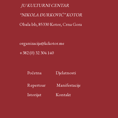
JU KULTURNI CENTAR
“NIKOLA ĐURKOVIĆ” KOTOR
Obala bb, 85330 Kotor,
Crna Gora
organizacija@kckotor.me
+382 (0) 32 304 140
Početna
Djelatnosti
Repertoar
Manifestacije
Istorijat
Kontakt