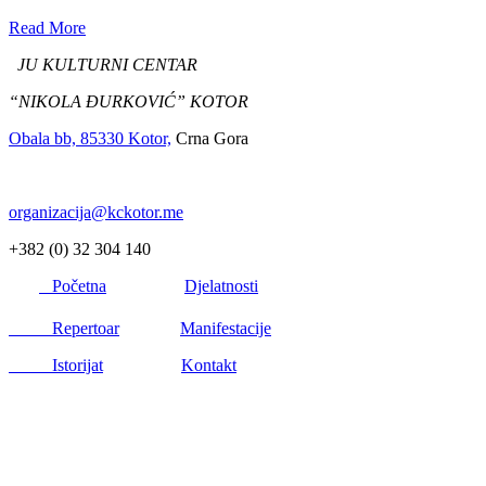
Read More
JU KULTURNI CENTAR
“NIKOLA ĐURKOVIĆ” KOTOR
Obala bb, 85330 Kotor,
Crna Gora
organizacija@kckotor.me
+382 (0) 32 304 140
Početna
Djelatnosti
Repertoar
Manifestacije
Istorijat
Kontakt