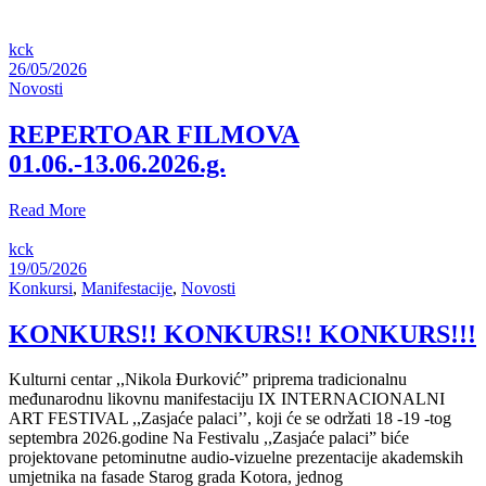
kck
26/05/2026
Novosti
REPERTOAR FILMOVA
01.06.-13.06.2026.g.
Read More
kck
19/05/2026
Konkursi
,
Manifestacije
,
Novosti
KONKURS!! KONKURS!! KONKURS!!!
Kulturni centar ,,Nikola Đurković” priprema tradicionalnu
međunarodnu likovnu manifestaciju IX INTERNACIONALNI
ART FESTIVAL ,,Zasjaće palaci’’, koji će se održati 18 -19 -tog
septembra 2026.godine Na Festivalu ,,Zasjaće palaci” biće
projektovane petominutne audio-vizuelne prezentacije akademskih
umjetnika na fasade Starog grada Kotora, jednog