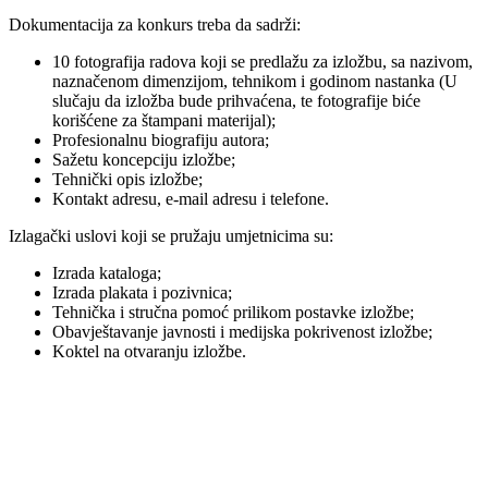
Dokumentacija za konkurs treba da sadrži:
10 fotografija radova koji se predlažu za izložbu, sa nazivom,
naznačenom dimenzijom, tehnikom i godinom nastanka (U
slučaju da izložba bude prihvaćena, te fotografije biće
korišćene za štampani materijal);
Profesionalnu biografiju autora;
Sažetu koncepciju izložbe;
Tehnički opis izložbe;
Kontakt adresu, e-mail adresu i telefone.
Izlagački uslovi koji se pružaju umjetnicima su:
Izrada kataloga;
Izrada plakata i pozivnica;
Tehnička i stručna pomoć prilikom postavke izložbe;
Obavještavanje javnosti i medijska pokrivenost izložbe;
Koktel na otvaranju izložbe.