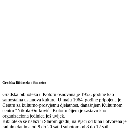
Gradska Biblioteka i čitaonica
Gradska biblioteka u Kotoru osnovana je 1952. godine kao
samostalna ustanova kulture. U maju 1964. godine pripojena je
Centru za kulturno-prosvjetnu djelatnost, današnjem Kulturnom
centru “Nikola Đurković” Kotor u čijem je sastavu kao
organizaciona jedinica još uvijek.
Biblioteka se nalazi u Starom gradu, na Pjaci od kina i otvorena je
radnim danima od 8 do 20 sati i subotom od 8 do 12 sati.