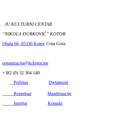
JU KULTURNI CENTAR
“NIKOLA ĐURKOVIĆ” KOTOR
Obala bb, 85330 Kotor,
Crna Gora
organizacija@kckotor.me
+382 (0) 32 304 140
Početna
Djelatnosti
Repertoar
Manifestacije
Istorijat
Kontakt