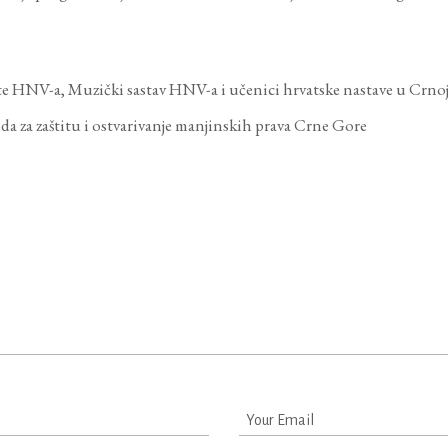
te HNV-a, Muzički sastav HNV-a i učenici hrvatske nastave u Crnoj
a za zaštitu i ostvarivanje manjinskih prava Crne Gore