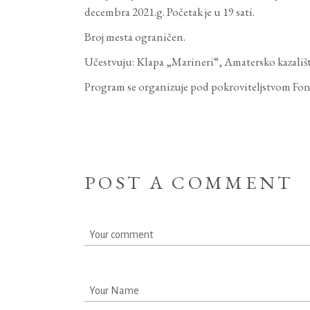
decembra 2021.g. Početak je u 19 sati.
Broj mesta ograničen.
Učestvuju: Klapa „Marineri“, Amatersko kazališ
Program se organizuje pod pokroviteljstvom Fond
POST A COMMENT