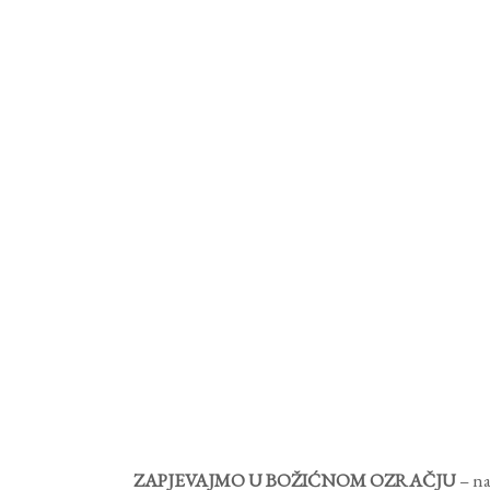
ZAPJEVAJMO U BOŽIĆNOM OZRAČJU
– na