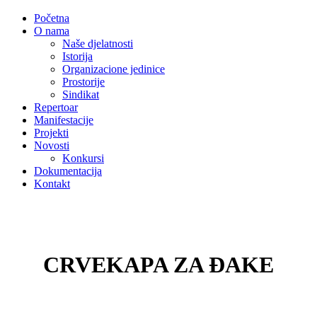
Početna
O nama
Naše djelatnosti
Istorija
Organizacione jedinice
Prostorije
Sindikat
Repertoar
Manifestacije
Projekti
Novosti
Konkursi
Dokumentacija
Kontakt
CRVEKAPA ZA ĐAKE