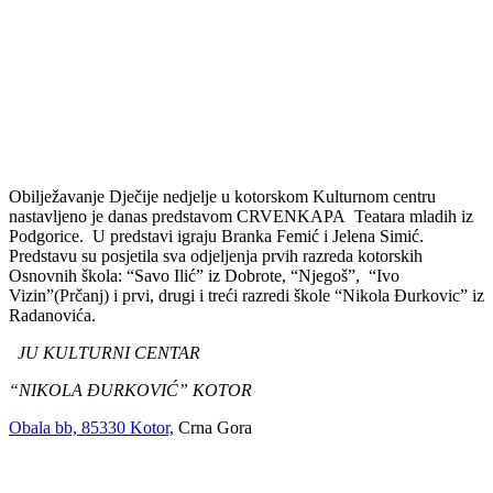
Obilježavanje Dječije nedjelje u kotorskom Kulturnom centru
nastavljeno je danas predstavom CRVENKAPA Teatara mladih iz
Podgorice. U predstavi igraju Branka Femić i Jelena Simić.
Predstavu su posjetila sva odjeljenja prvih razreda kotorskih
Osnovnih škola: “Savo Ilić” iz Dobrote, “Njegoš”, “Ivo
Vizin”(Prčanj) i prvi, drugi i treći razredi škole “Nikola Ðurkovic” iz
Radanovića.
JU KULTURNI CENTAR
“NIKOLA ĐURKOVIĆ” KOTOR
Obala bb, 85330 Kotor,
Crna Gora