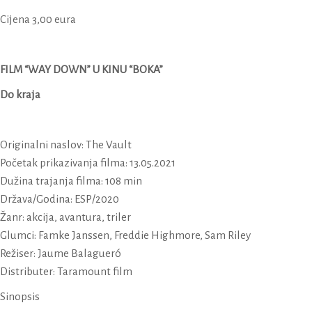
Cijena 3,00 eura
FILM “WAY DOWN” U KINU “BOKA”
Do kraja
Originalni naslov: The Vault
Početak prikazivanja filma: 13.05.2021
Dužina trajanja filma: 108 min
Država/Godina: ESP/2020
Žanr: akcija, avantura, triler
Glumci: Famke Janssen, Freddie Highmore, Sam Riley
Režiser: Jaume Balagueró
Distributer: Taramount film
Sinopsis