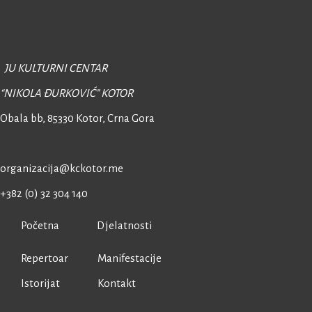
JU KULTURNI CENTAR
“NIKOLA ĐURKOVIĆ” KOTOR
Obala bb, 85330 Kotor,
Crna Gora
organizacija@kckotor.me
+382 (0) 32 304 140
Početna
Djelatnosti
Repertoar
Manifestacije
Istorijat
Kontakt