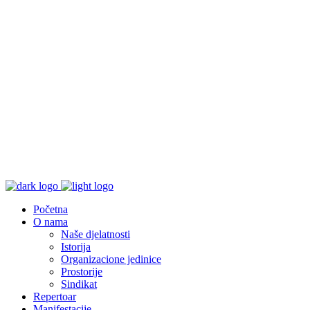
Početna
O nama
Naše djelatnosti
Istorija
Organizacione jedinice
Prostorije
Sindikat
Repertoar
Manifestacije