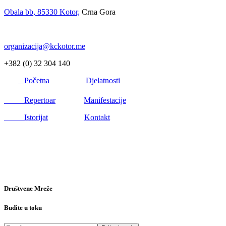
Obala bb, 85330 Kotor,
Crna Gora
organizacija@kckotor.me
+382 (0) 32 304 140
Početna
Djelatnosti
Repertoar
Manifestacije
Istorijat
Kontakt
Društvene Mreže
Budite u toku