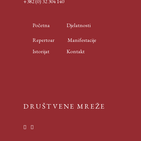
+382 (0) 32 304 140
Početna
Djelatnosti
Repertoar
Manifestacije
Istorijat
Kontakt
DRUŠTVENE MREŽE