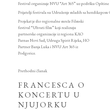
Festival organizuje NVU “Art 365” uz podršku Opštine K
Prijatelji festivala su Udruženje mladih sa hendikepo
Projekat je dio regionalne mreže Filmski
festival “Uhvati film” koji realizuju
partnerske organizacije iz regiona KAO
Parnas Novi Sad, Udruga Spirit Rijeka, HO
Partner Banja Luka i NVU Art 365 iz
Podgorice.
Prethodni članak
FRANCESCA O
KONCERTU U
NJUJORKU