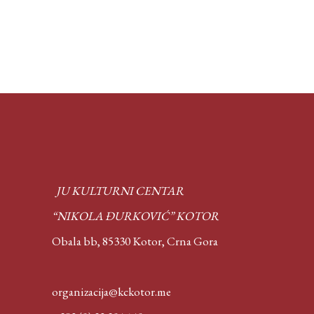
JU KULTURNI CENTAR
“NIKOLA ĐURKOVIĆ” KOTOR
Obala bb, 85330 Kotor,
Crna Gora
organizacija@kckotor.me