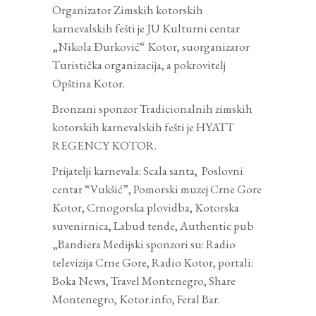
Organizator Zimskih kotorskih
karnevalskih fešti je JU Kulturni centar
„Nikola Đurković“ Kotor, suorganizaror
Turistička organizacija, a pokrovitelj
Opština Kotor.
Bronzani sponzor Tradicionalnih zimskih
kotorskih karnevalskih fešti je HYATT
REGENCY KOTOR.
Prijatelji karnevala: Scala santa, Poslovni
centar “Vukšić”, Pomorski muzej Crne Gore
Kotor, Crnogorska plovidba, Kotorska
suvenirnica, Labud tende, Authentic pub
„Bandiera Medijski sponzori su: Radio
televizija Crne Gore, Radio Kotor, portali:
Boka News, Travel Montenegro, Share
Montenegro, Kotor.info, Feral Bar.