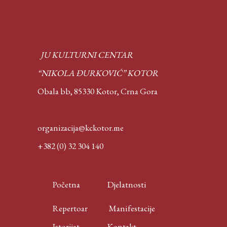
JU KULTURNI CENTAR
“NIKOLA ĐURKOVIĆ” KOTOR
Obala bb, 85330 Kotor,
Crna Gora
organizacija@kckotor.me
+382 (0) 32 304 140
Početna
Djelatnosti
Repertoar
Manifestacije
Istorijat
Kontakt