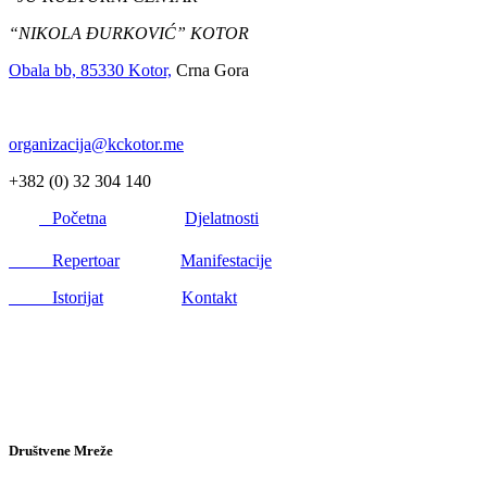
“NIKOLA ĐURKOVIĆ” KOTOR
Obala bb, 85330 Kotor,
Crna Gora
organizacija@kckotor.me
+382 (0) 32 304 140
Početna
Djelatnosti
Repertoar
Manifestacije
Istorijat
Kontakt
Društvene Mreže