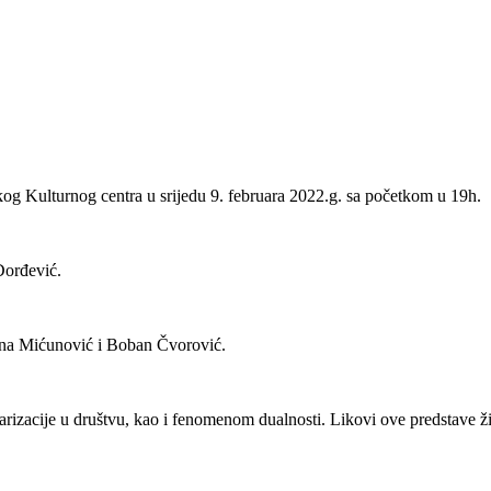
kog Kulturnog centra u srijedu 9. februara 2022.g. sa početkom u 19h.
Đorđević.
ana Mićunović i Boban Čvorović.
arizacije u društvu, kao i fenomenom dualnosti. Likovi ove predstave ži