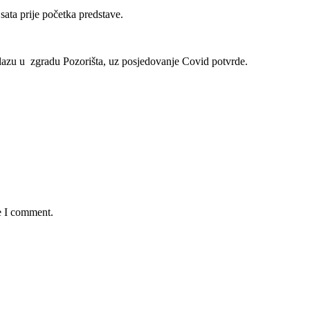
sata prije početka predstave.
ulazu u zgradu Pozorišta, uz posjedovanje Covid potvrde.
e I comment.