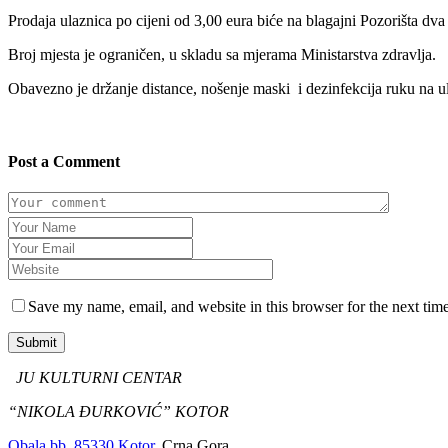
Prodaja ulaznica po cijeni od 3,00 eura biće na blagajni Pozorišta dva 
Broj mjesta je ograničen, u skladu sa mjerama Ministarstva zdravlja.
Obavezno je držanje distance, nošenje maski i dezinfekcija ruku na 
Post a Comment
Save my name, email, and website in this browser for the next tim
Submit
JU KULTURNI CENTAR
“NIKOLA ĐURKOVIĆ” KOTOR
Obala bb, 85330 Kotor,
Crna Gora