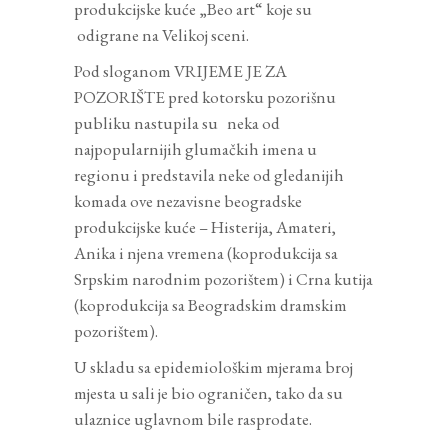
produkcijske kuće „Beo art“ koje su
odigrane na Velikoj sceni.
Pod sloganom VRIJEME JE ZA
POZORIŠTE pred kotorsku pozorišnu
publiku nastupila su neka od
najpopularnijih glumačkih imena u
regionu i predstavila neke od gledanijih
komada ove nezavisne beogradske
produkcijske kuće – Histerija, Amateri,
Anika i njena vremena (koprodukcija sa
Srpskim narodnim pozorištem) i Crna kutija
(koprodukcija sa Beogradskim dramskim
pozorištem).
U skladu sa epidemiološkim mjerama broj
mjesta u sali je bio ograničen, tako da su
ulaznice uglavnom bile rasprodate.