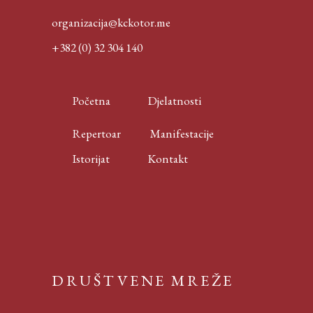
organizacija@kckotor.me
+382 (0) 32 304 140
Početna
Djelatnosti
Repertoar
Manifestacije
Istorijat
Kontakt
DRUŠTVENE MREŽE