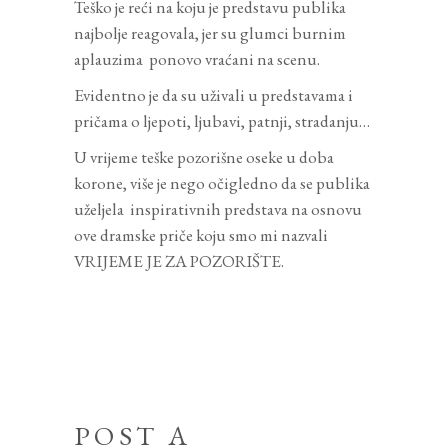
Teško je reći na koju je predstavu publika
najbolje reagovala, jer su glumci burnim
aplauzima ponovo vraćani na scenu.
Evidentno je da su uživali u predstavama i
pričama o ljepoti, ljubavi, patnji, stradanju…
U vrijeme teške pozorišne oseke u doba
korone, više je nego očigledno da se publika
uželjela inspirativnih predstava na osnovu
ove dramske priče koju smo mi nazvali
VRIJEME JE ZA POZORIŠTE.
POST A