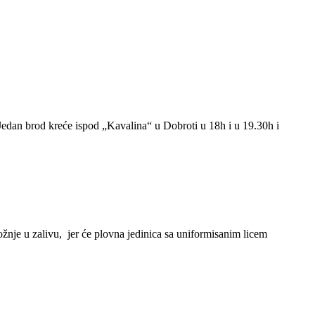
dan brod kreće ispod „Kavalina“ u Dobroti u 18h i u 19.30h i
žnje u zalivu, jer će plovna jedinica sa uniformisanim licem