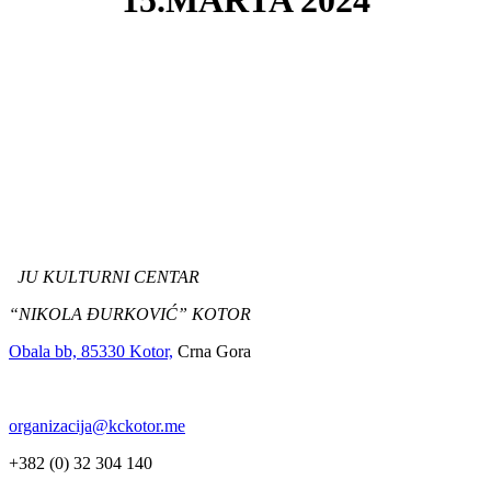
15.MARTA 2024
JU KULTURNI CENTAR
“NIKOLA ĐURKOVIĆ” KOTOR
Obala bb, 85330 Kotor,
Crna Gora
organizacija@kckotor.me
+382 (0) 32 304 140