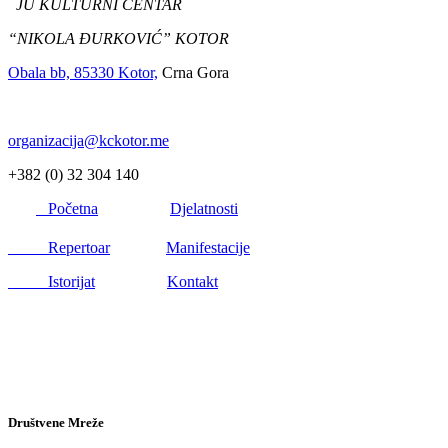
JU KULTURNI CENTAR
“NIKOLA ĐURKOVIĆ” KOTOR
Obala bb, 85330 Kotor,
Crna Gora
organizacija@kckotor.me
+382 (0) 32 304 140
Početna
Djelatnosti
Repertoar
Manifestacije
Istorijat
Kontakt
Društvene Mreže