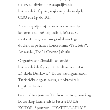
nalaze u blizini mjesta spaljivanja
karnevalske figure, najkasnije do nedjelje
03.03.2024.g do 10h
Nakon spaljivanja krivca za sve nevolje
kotorana u prošloj godini, fešta će se
nastaviti na glavnom gradskom trgu
dodjelom pehara i koncertima VIS „Tetra“,
Ansamla „Toć“ i Crvene Jabuke.
Organizator Zimskih kotorskih
karnevalskih fešti je JU Kulturni centar
„Nikola Đurković“ Kotor, suorganizaror
Turistička organizacija, a pokrovitelj
Opština Kotor.
Generalni sponzor Tradicionalnog zimskog
kotorskog karnevalska fešti je LUKA
KOTOR. Sponzor – HYATT REGENCY