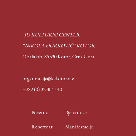
JU KULTURNI CENTAR
“NIKOLA ĐURKOVIĆ” KOTOR
Obala bb, 85330 Kotor,
Crna Gora
organizacija@kckotor.me
+382 (0) 32 304 140
Početna
Djelatnosti
Repertoar
Manifestacije