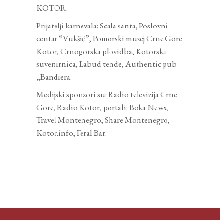
KOTOR.
Prijatelji karnevala: Scala santa, Poslovni
centar “Vukšić”, Pomorski muzej Crne Gore
Kotor, Crnogorska plovidba, Kotorska
suvenirnica, Labud tende, Authentic pub
„Bandiera.
Medijski sponzori su: Radio televizija Crne
Gore, Radio Kotor, portali: Boka News,
Travel Montenegro, Share Montenegro,
Kotor.info, Feral Bar.