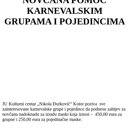
NOVČANA POMOĆ
KARNEVALSKIM
GRUPAMA I POJEDINCIMA
JU Kulturni centar „Nikola Đurković“ Kotor poziva sve
zainteresovane karnevalske grupe i pojedince da podnesu zahtjev za
novčanu nadoknadu za izradu maski koja iznosi – 450,00 eura za
grupne i 250,00 eura za pojedinačne maske.