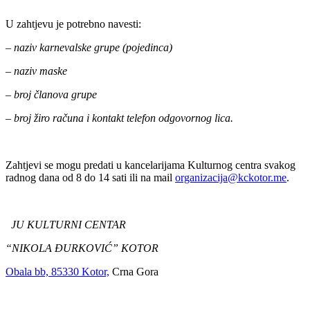
U zahtjevu je potrebno navesti:
– naziv karnevalske grupe (pojedinca)
– naziv maske
– broj članova grupe
– broj žiro računa i kontakt telefon odgovornog lica.
Zahtjevi se mogu predati u kancelarijama Kulturnog centra svakog
radnog dana od 8 do 14 sati ili na mail
organizacija@kckotor.me
.
JU KULTURNI CENTAR
“NIKOLA ĐURKOVIĆ” KOTOR
Obala bb, 85330 Kotor,
Crna Gora