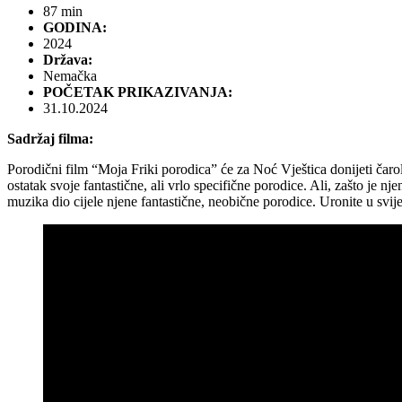
87 min
GODINA:
2024
Država:
Nemačka
POČETAK PRIKAZIVANJA:
31.10.2024
Sadržaj filma:
Porodični film “Moja Friki porodica” će za Noć Vještica donijeti čar
ostatak svoje fantastične, ali vrlo specifične porodice. Ali, zašto je 
muzika dio cijele njene fantastične, neobične porodice. Uronite u svije