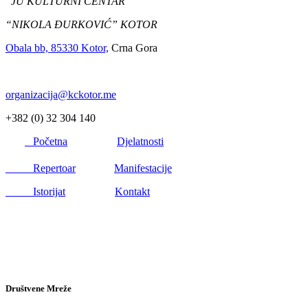
JU KULTURNI CENTAR
“NIKOLA ĐURKOVIĆ” KOTOR
Obala bb, 85330 Kotor,
Crna Gora
organizacija@kckotor.me
+382 (0) 32 304 140
Početna
Djelatnosti
Repertoar
Manifestacije
Istorijat
Kontakt
Društvene Mreže