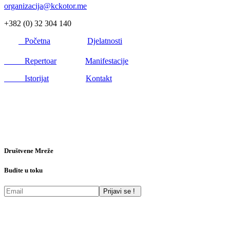
organizacija@kckotor.me
+382 (0) 32 304 140
Početna
Djelatnosti
Repertoar
Manifestacije
Istorijat
Kontakt
Društvene Mreže
Budite u toku