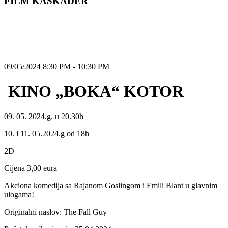
FILM KASKADER
09/05/2024 8:30 PM - 10:30 PM
KINO „BOKA“ KOTOR
09. 05. 2024.g. u 20.30h
10. i 11. 05.2024.g od 18h
2D
Cijena 3,00 eura
Akciona komedija sa Rajanom Goslingom i Emili Blant u glavnim
ulogama!
Originalni naslov: The Fall Guy