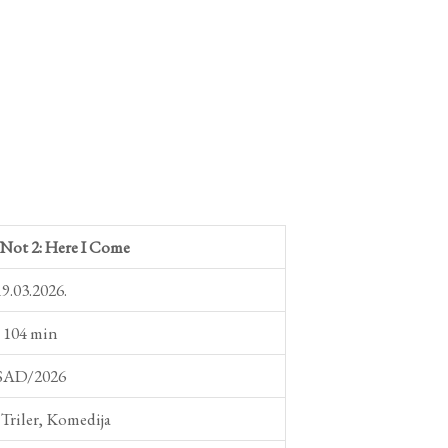
Not 2: Here I Come
19.03.2026.
104 min
SAD/2026
Triler, Komedija