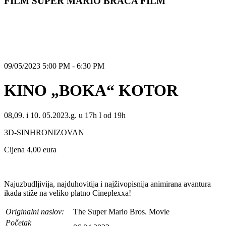
FILM SUPER MARIO BRAĆA FILM
09/05/2023 5:00 PM - 6:30 PM
KINO „BOKA“ KOTOR
08,09. i 10. 05.2023.g. u 17h I od 19h
3D-SINHRONIZOVAN
Cijena 4,00 eura
Najuzbudljivija, najduhovitija i najživopisnija animirana avantura
ikada stiže na veliko platno Cineplexxa!
Originalni naslov:
The Super Mario Bros. Movie
Početak