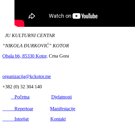
JU KULTURNI CENTAR
“NIKOLA ĐURKOVIĆ” KOTOR
Obala bb, 85330 Kotor,
Crna Gora
organizacija@kckotor.me
+382 (0) 32 304 140
Početna
Djelatnosti
Repertoar
Manifestacije
Istorijat
Kontakt