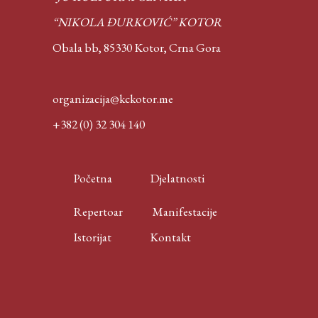
“NIKOLA ĐURKOVIĆ” KOTOR
Obala bb, 85330 Kotor,
Crna Gora
organizacija@kckotor.me
+382 (0) 32 304 140
Početna
Djelatnosti
Repertoar
Manifestacije
Istorijat
Kontakt