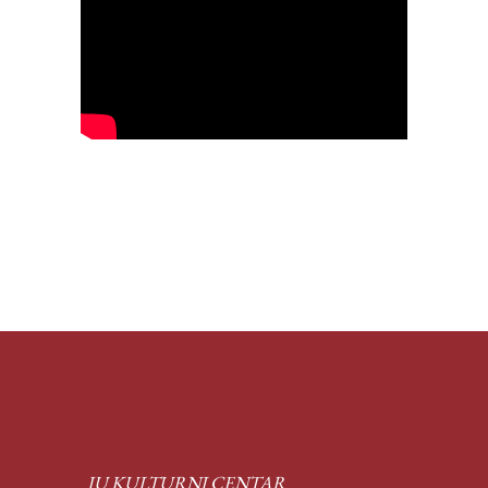
JU KULTURNI CENTAR