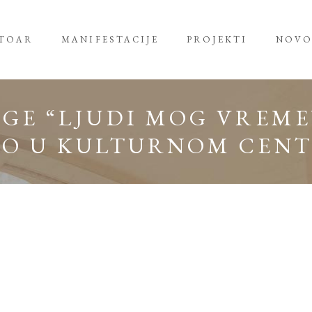
RTOAR
MANIFESTACIJE
PROJEKTI
NOVO
GE “LJUDI MOG VREME
DO U KULTURNOM CEN