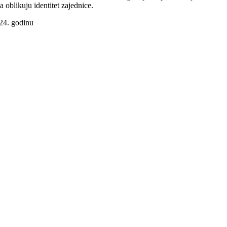
a oblikuju identitet zajednice.
024. godinu