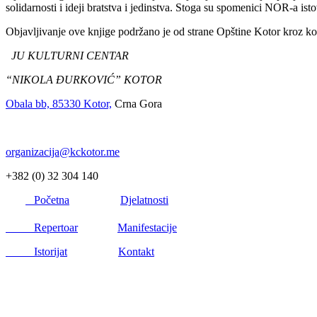
solidarnosti i ideji bratstva i jedinstva. Stoga su spomenici NOR-a isto
Objavljivanje ove knjige podržano je od strane Opštine Kotor kroz kon
JU KULTURNI CENTAR
“NIKOLA ĐURKOVIĆ” KOTOR
Obala bb, 85330 Kotor,
Crna Gora
organizacija@kckotor.me
+382 (0) 32 304 140
Početna
Djelatnosti
Repertoar
Manifestacije
Istorijat
Kontakt