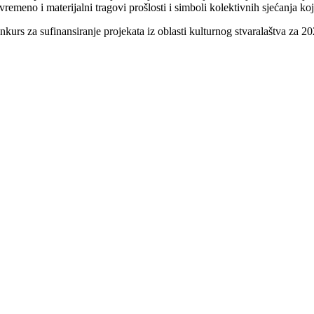
vremeno i materijalni tragovi prošlosti i simboli kolektivnih sjećanja koj
kurs za sufinansiranje projekata iz oblasti kulturnog stvaralaštva za 2