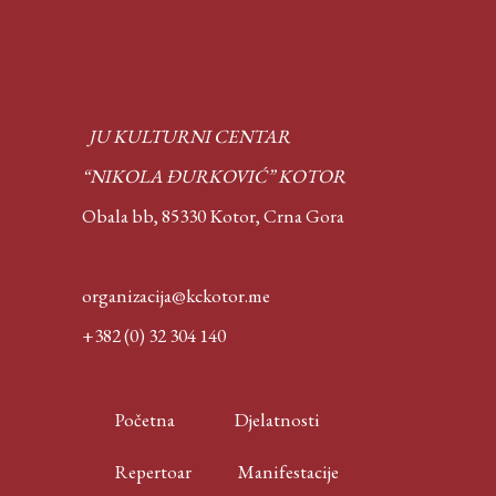
JU KULTURNI CENTAR
“NIKOLA ĐURKOVIĆ” KOTOR
Obala bb, 85330 Kotor,
Crna Gora
organizacija@kckotor.me
+382 (0) 32 304 140
Početna
Djelatnosti
Repertoar
Manifestacije