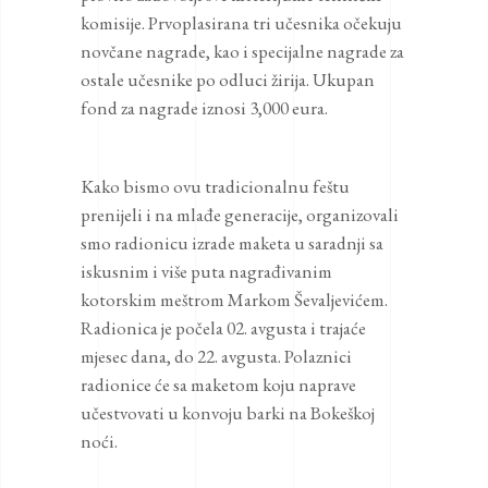
komisije. Prvoplasirana tri učesnika očekuju
novčane nagrade, kao i specijalne nagrade za
ostale učesnike po odluci žirija. Ukupan
fond za nagrade iznosi 3,000 eura.
Kako bismo ovu tradicionalnu feštu
prenijeli i na mlađe generacije, organizovali
smo radionicu izrade maketa u saradnji sa
iskusnim i više puta nagrađivanim
kotorskim meštrom Markom Ševaljevićem.
Radionica je počela 02. avgusta i trajaće
mjesec dana, do 22. avgusta. Polaznici
radionice će sa maketom koju naprave
učestvovati u konvoju barki na Bokeškoj
noći.