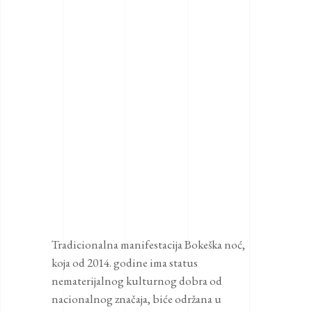
Tradicionalna manifestacija Bokeška noć,
koja od 2014. godine ima status
nematerijalnog kulturnog dobra od
nacionalnog značaja, biće održana u