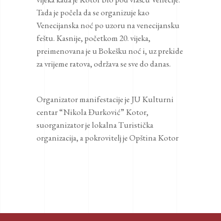
Tada je počela da se organizuje kao
Venecijanska noć po uzoru na venecijansku
feštu. Kasnije, početkom 20. vijeka,
preimenovana je u Bokešku noć i, uz prekide
za vrijeme ratova, održava se sve do danas.
Organizator manifestacije je JU Kulturni
centar “Nikola Đurković” Kotor,
suorganizator je lokalna Turistička
organizacija, a pokrovitelj je Opština Kotor