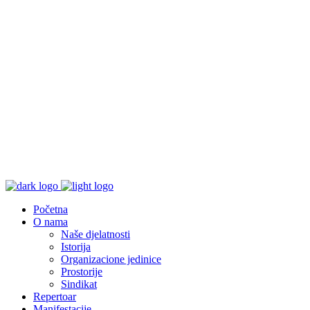
Početna
O nama
Naše djelatnosti
Istorija
Organizacione jedinice
Prostorije
Sindikat
Repertoar
Manifestacije