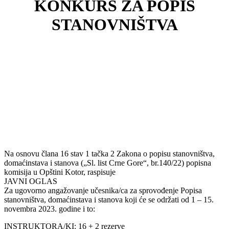
KONKURS ZA POPIS
STANOVNIŠTVA
Na osnovu člana 16 stav 1 tačka 2 Zakona o popisu stanovništva,
domaćinstava i stanova („Sl. list Crne Gore“, br.140/22) popisna
komisija u Opštini Kotor, raspisuje
JAVNI OGLAS
Za ugovorno angažovanje učesnika/ca za sprovođenje Popisa
stanovništva, domaćinstava i stanova koji će se održati od 1 – 15.
novembra 2023. godine i to:
INSTRUKTORA/KI: 16 + 2 rezerve