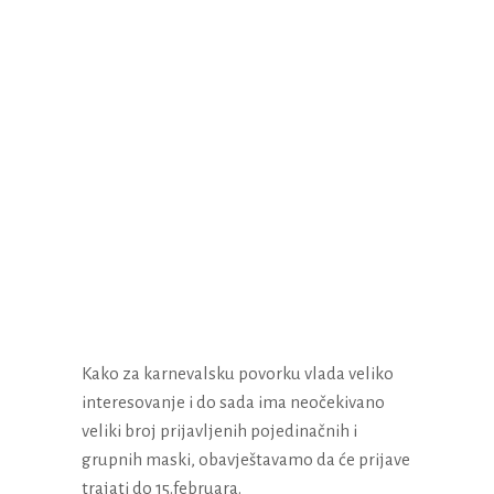
Kako za karnevalsku povorku vlada veliko
interesovanje i do sada ima neočekivano
veliki broj prijavljenih pojedinačnih i
grupnih maski, obavještavamo da će prijave
trajati do 15.februara.