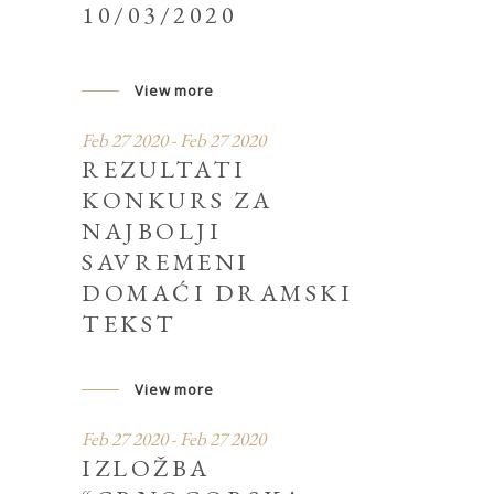
10/03/2020
View more
Feb 27 2020 - Feb 27 2020
REZULTATI
KONKURS ZA
NAJBOLJI
SAVREMENI
DOMAĆI DRAMSKI
TEKST
View more
Feb 27 2020 - Feb 27 2020
IZLOŽBA