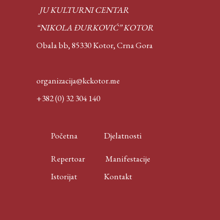
JU KULTURNI CENTAR
“NIKOLA ĐURKOVIĆ” KOTOR
Obala bb, 85330 Kotor,
Crna Gora
organizacija@kckotor.me
+382 (0) 32 304 140
Početna
Djelatnosti
Repertoar
Manifestacije
Istorijat
Kontakt