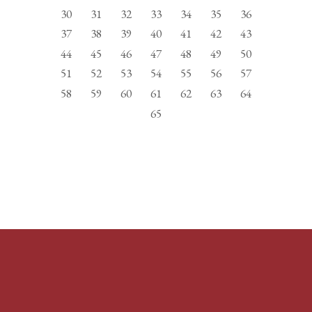
30
31
32
33
34
35
36
37
38
39
40
41
42
43
44
45
46
47
48
49
50
51
52
53
54
55
56
57
58
59
60
61
62
63
64
65