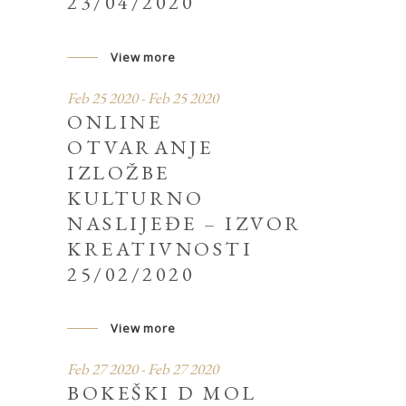
23/04/2020
View more
Feb 25 2020 - Feb 25 2020
ONLINE
OTVARANJE
IZLOŽBE
KULTURNO
NASLIJEĐE – IZVOR
KREATIVNOSTI
25/02/2020
View more
Feb 27 2020 - Feb 27 2020
BOKEŠKI D MOL