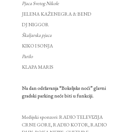
Pjaca Svetog Nikole
JELENA KAŽENEGRA & BEND
DJ NIGGOR
Škaljarska pjaca
KIKO I SONJA
Parilo
KLAPA MARIS
Na dan održavanja “Bokeljske noći” glavni
gradski parking neće biti u funkciji.
Medijski sponzori: RADIO TELEVIZIJA
CRNE GORE, RADIO KOTOR, RADIO