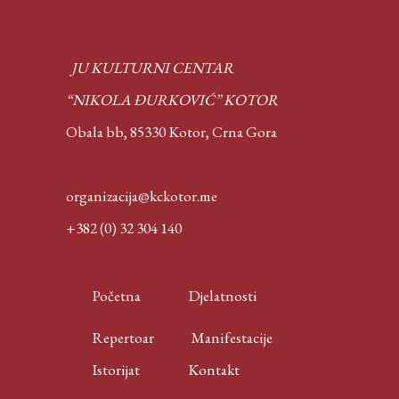
JU KULTURNI CENTAR
“NIKOLA ĐURKOVIĆ” KOTOR
Obala bb, 85330 Kotor,
Crna Gora
organizacija@kckotor.me
+382 (0) 32 304 140
Početna
Djelatnosti
Repertoar
Manifestacije
Istorijat
Kontakt