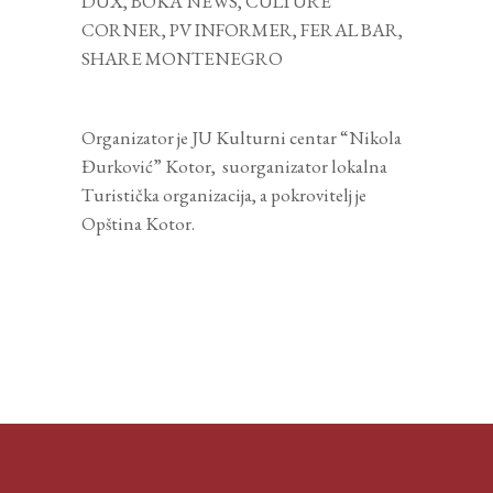
DUX, BOKA NEWS, CULTURE
CORNER, PV INFORMER, FERAL BAR,
SHARE MONTENEGRO
Organizator je JU Kulturni centar “Nikola
Đurković” Kotor, suorganizator lokalna
Turistička organizacija, a pokrovitelj je
Opština Kotor.