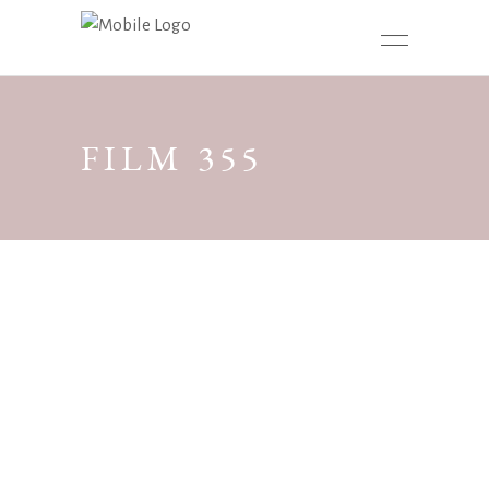
FILM 355