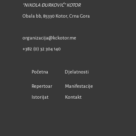
“NIKOLA ĐURKOVIĆ” KOTOR
Obala bb, 85330 Kotor,
Crna Gora
organizacija@kckotor.me
+382 (0) 32 304 140
Početna
Djelatnosti
Repertoar
Manifestacije
Istorijat
Kontakt