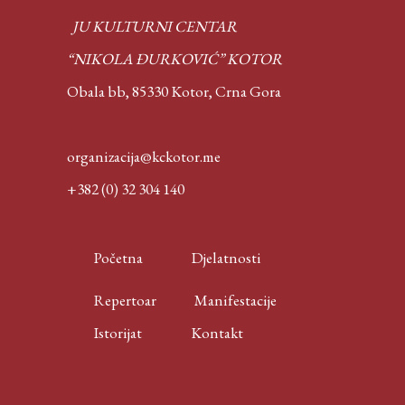
JU KULTURNI CENTAR
“NIKOLA ĐURKOVIĆ” KOTOR
Obala bb, 85330 Kotor,
Crna Gora
organizacija@kckotor.me
+382 (0) 32 304 140
Početna
Djelatnosti
Repertoar
Manifestacije
Istorijat
Kontakt