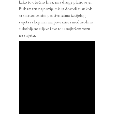
kako to obično biva, ima druge planove jer
Bubamaru najnovija misija dovodi u sukob
sa smrtonosnim protivnicima iz cijelog
svijeta sa kojima ima povezane i međusobno
sukobljene ciljeve i sve to u najbržem vozu
na svijetu.