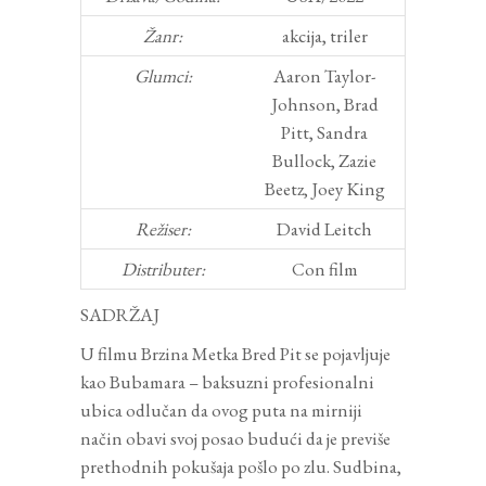
Žanr:
akcija, triler
Glumci:
Aaron Taylor-
Johnson, Brad
Pitt, Sandra
Bullock, Zazie
Beetz, Joey King
Režiser:
David Leitch
Distributer:
Con film
SADRŽAJ
U filmu Brzina Metka Bred Pit se pojavljuje
kao Bubamara – baksuzni profesionalni
ubica odlučan da ovog puta na mirniji
način obavi svoj posao budući da je previše
prethodnih pokušaja pošlo po zlu. Sudbina,