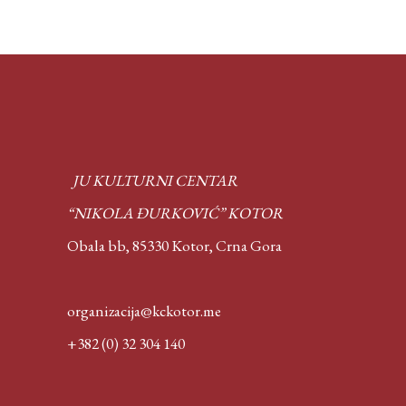
JU KULTURNI CENTAR
“NIKOLA ĐURKOVIĆ” KOTOR
Obala bb, 85330 Kotor,
Crna Gora
organizacija@kckotor.me
+382 (0) 32 304 140