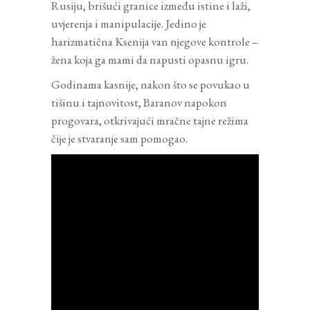
Rusiju, brišući granice između istine i laži,
uvjerenja i manipulacije. Jedino je
harizmatična Ksenija van njegove kontrole –
žena koja ga mami da napusti opasnu igru.
Godinama kasnije, nakon što se povukao u
tišinu i tajnovitost, Baranov napokon
progovara, otkrivajući mračne tajne režima
čije je stvaranje sam pomogao.