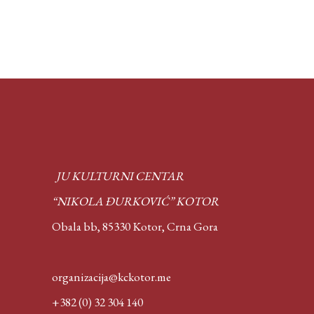
JU KULTURNI CENTAR
“NIKOLA ĐURKOVIĆ” KOTOR
Obala bb, 85330 Kotor,
Crna Gora
organizacija@kckotor.me
+382 (0) 32 304 140