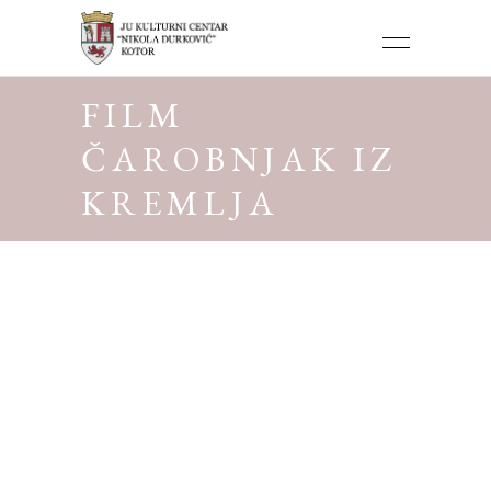
FILM
ČAROBNJAK IZ
KREMLJA