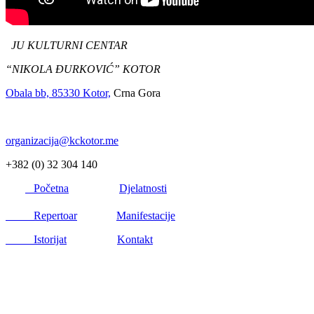
JU KULTURNI CENTAR
“NIKOLA ĐURKOVIĆ” KOTOR
Obala bb, 85330 Kotor,
Crna Gora
organizacija@kckotor.me
+382 (0) 32 304 140
Početna
Djelatnosti
Repertoar
Manifestacije
Istorijat
Kontakt