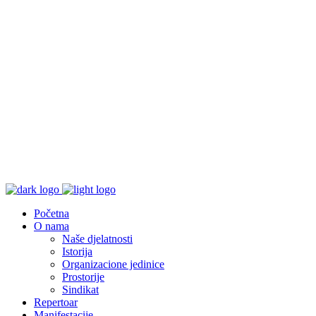
Početna
O nama
Naše djelatnosti
Istorija
Organizacione jedinice
Prostorije
Sindikat
Repertoar
Manifestacije