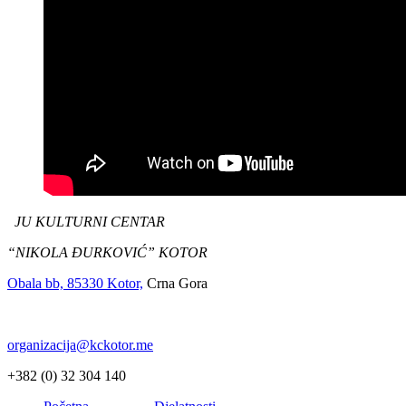
JU KULTURNI CENTAR
“NIKOLA ĐURKOVIĆ” KOTOR
Obala bb, 85330 Kotor,
Crna Gora
organizacija@kckotor.me
+382 (0) 32 304 140