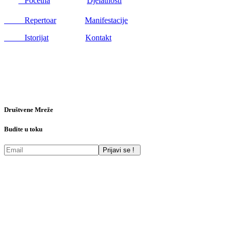
Početna
Djelatnosti
Repertoar
Manifestacije
Istorijat
Kontakt
Društvene Mreže
Budite u toku