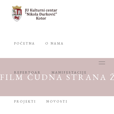
POČETNA
O NAMA
REPERTOAR
MANIFESTACIJE
FILM ČUDNA STRANA 
PROJEKTI
NOVOSTI