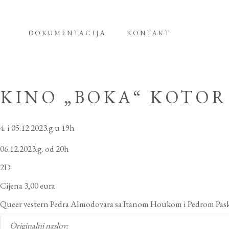
DOKUMENTACIJA
KONTAKT
KINO „BOKA“ KOTOR
i 05.12.2023.g.u 19h
06.12.2023.g. od 20h
2D
Cijena 3,00 eura
Queer vestern Pedra Almodovara sa Itanom Houkom i Pedrom Paska
Originalni naslov: