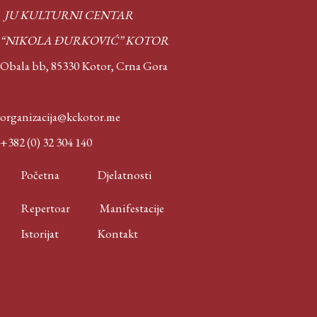
JU KULTURNI CENTAR
“NIKOLA ĐURKOVIĆ” KOTOR
Obala bb, 85330 Kotor,
Crna Gora
organizacija@kckotor.me
+382 (0) 32 304 140
Početna
Djelatnosti
Repertoar
Manifestacije
Istorijat
Kontakt