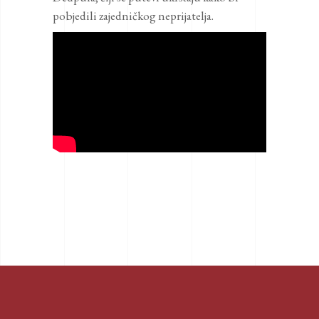
pobjedili zajedničkog neprijatelja.