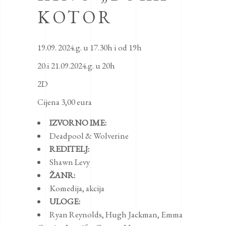
KOTOR
19.09. 2024.g. u 17.30h i od 19h
20.i 21.09.2024.g. u 20h
2D
Cijena 3,00 eura
IZVORNO IME:
Deadpool & Wolverine
REDITELJ:
Shawn Levy
ŽANR:
Komedija
,
akcija
ULOGE:
Ryan Reynolds
,
Hugh Jackman
,
Emma