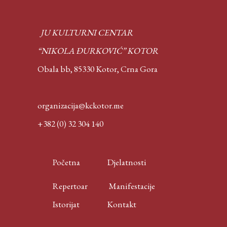
JU KULTURNI CENTAR
“NIKOLA ĐURKOVIĆ” KOTOR
Obala bb, 85330 Kotor,
Crna Gora
organizacija@kckotor.me
+382 (0) 32 304 140
Početna
Djelatnosti
Repertoar
Manifestacije
Istorijat
Kontakt