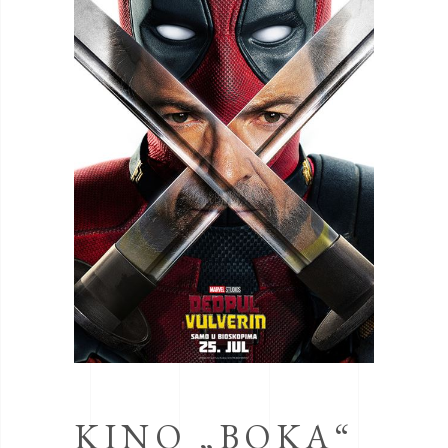
KINO „BOKA“