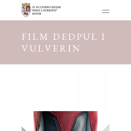
FILM DEDPUL I
VULVERIN