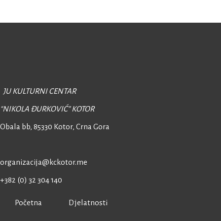
JU KULTURNI CENTAR
“NIKOLA ĐURKOVIĆ” KOTOR
Obala bb, 85330 Kotor,
Crna Gora
organizacija@kckotor.me
+382 (0) 32 304 140
Početna
Djelatnosti