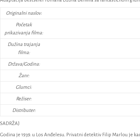
Originalni naslov:
Početak
prikazivanja filma:
Dužina trajanja
filma:
Država/Godina:
Žanr:
Glumci:
Režiser:
Distributer:
SADRŽAJ
Godina je 1939. u Los Anđelesu. Privatni detektiv Filip Marlou je ka