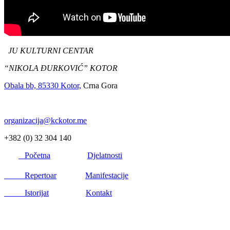
JU KULTURNI CENTAR
“NIKOLA ĐURKOVIĆ” KOTOR
Obala bb, 85330 Kotor,
Crna Gora
organizacija@kckotor.me
+382 (0) 32 304 140
Početna
Djelatnosti
Repertoar
Manifestacije
Istorijat
Kontakt