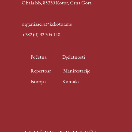
Obala bb, 85330 Kotor,
Crna Gora
organizacija@kckotor.me
+382 (0) 32 304 140
Početna
Djelatnosti
Repertoar
Manifestacije
Istorijat
Kontakt