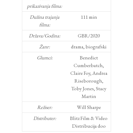
prikazivanja filma:
Dužina trajanja
111 min
filma:
Država/Godina:
GBR/2020
Žanr:
drama, biografski
Glumci:
Benedict
Cumberbatch,
Claire Foy, Andrea
Riseborough,
Toby Jones, Stacy
Martin
Režiser:
Will Sharpe
Distributer:
Blitz Film & Video
Distribucija doo