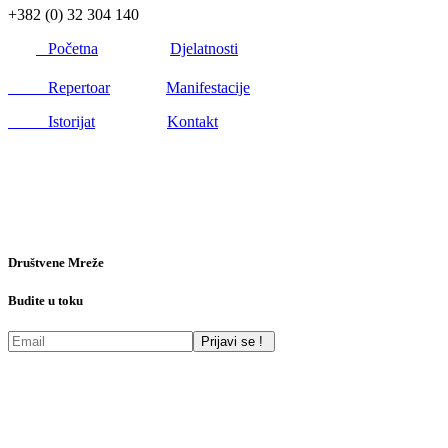
+382 (0) 32 304 140
Početna
Djelatnosti
Repertoar
Manifestacije
Istorijat
Kontakt
Društvene Mreže
Budite u toku