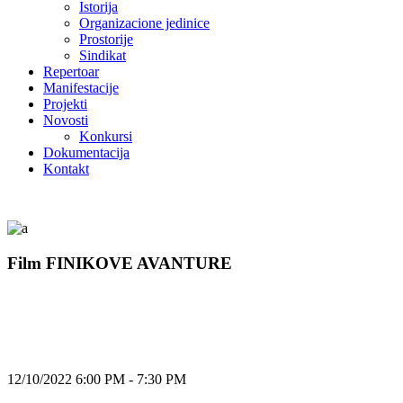
Istorija
Organizacione jedinice
Prostorije
Sindikat
Repertoar
Manifestacije
Projekti
Novosti
Konkursi
Dokumentacija
Kontakt
Film FINIKOVE AVANTURE
12/10/2022 6:00 PM - 7:30 PM