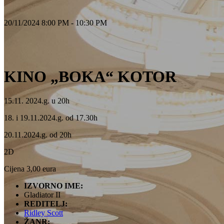
20/11/2024 8:00 PM - 10:30 PM
KINO „BOKA“ KOTOR
15.11. 2024.g. u 20h
18. i 19.11.2024.g. od 17.30h
20.11.2024.g. od 20h
2D
Cijena 3,00 eura
IZVORNO IME:
Gladiator II
REDITELJ:
Ridley Scott
ŽANR: