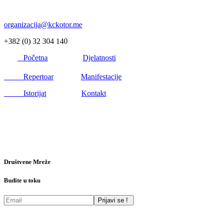
organizacija@kckotor.me
+382 (0) 32 304 140
Početna
Djelatnosti
Repertoar
Manifestacije
Istorijat
Kontakt
Društvene Mreže
Budite u toku